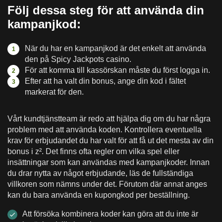
Följ dessa steg för att använda din
kampanjkod:
När du har en kampanjkod är det enkelt att använda
den på Spicy Jackpots casino.
För att komma till kassörskan måste du först logga in.
Efter att ha valt din bonus, ange din kod i fältet
markerat för den.
Vårt kundtjänstteam är redo att hjälpa dig om du har några
problem med att använda koden. Kontrollera eventuella
krav för erbjudandet du har valt för att få ut det mesta av din
bonus i z². Det finns ofta regler om vilka spel eller
insättningar som kan användas med kampanjkoder. Innan
du drar nytta av något erbjudande, läs de fullständiga
villkoren som nämns under det. Förutom där annat anges
kan du bara använda en kupongkod per beställning.
Att försöka kombinera koder kan göra att du inte är