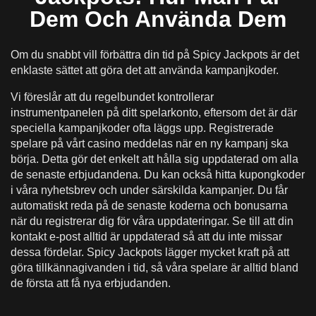
Dem Och Använda Dem
Om du snabbt vill förbättra din tid på Spicy Jackpots är det
enklaste sättet att göra det att använda kampanjkoder.
Vi föreslår att du regelbundet kontrollerar
instrumentpanelen på ditt spelarkonto, eftersom det är där
speciella kampanjkoder ofta läggs upp. Registrerade
spelare på vårt casino meddelas när en ny kampanj ska
börja. Detta gör det enkelt att hålla sig uppdaterad om alla
de senaste erbjudandena. Du kan också hitta kupongkoder
i våra nyhetsbrev och under särskilda kampanjer. Du får
automatiskt reda på de senaste koderna och bonusarna
när du registrerar dig för våra uppdateringar. Se till att din
kontakt e-post alltid är uppdaterad så att du inte missar
dessa fördelar. Spicy Jackpots lägger mycket kraft på att
göra tillkännagivanden i tid, så våra spelare är alltid bland
de första att få nya erbjudanden.