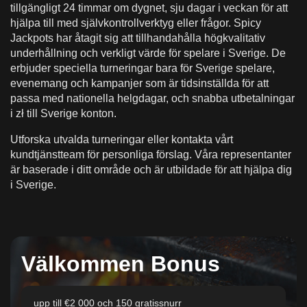
tillgängligt 24 timmar om dygnet, sju dagar i veckan för att
hjälpa till med självkontrollverktyg eller frågor. Spicy
Jackpots har åtagit sig att tillhandahålla högkvalitativ
underhållning och verkligt värde för spelare i Sverige. De
erbjuder speciella turneringar bara för Sverige spelare,
evenemang och kampanjer som är tidsinställda för att
passa med nationella helgdagar, och snabba utbetalningar
i zł till Sverige konton.
Utforska utvalda turneringar eller kontakta vårt
kundtjänstteam för personliga förslag. Våra representanter
är baserade i ditt område och är utbildade för att hjälpa dig
i Sverige.
Välkommen Bonus
upp till €2 000 och 150 gratissnurr