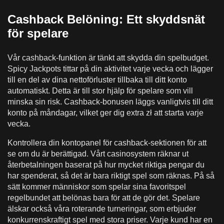
Cashback Belöning: Ett skyddsnät
för spelare
Vår cashback-funktion är tänkt att skydda din spelbudget.
Spicy Jackpots tittar på din aktivitet varje vecka och lägger
till en del av dina nettoförluster tillbaka till ditt konto
automatiskt. Detta är till stor hjälp för spelare som vill
minska sin risk. Cashback-bonusen läggs vanligtvis till ditt
konto på måndagar, vilket ger dig extra zł att starta varje
vecka.
Kontrollera din kontopanel för cashback-sektionen för att
se om du är berättigad. Vårt casinosystem räknar ut
återbetalningen baserat på hur mycket riktiga pengar du
har spenderat, så det är bara riktigt spel som räknas. På så
sätt kommer människor som spelar sina favoritspel
regelbundet att belönas bara för att de gör det. Spelare
älskar också våra roterande turneringar, som erbjuder
konkurrenskraftigt spel med stora priser. Varje kund har en