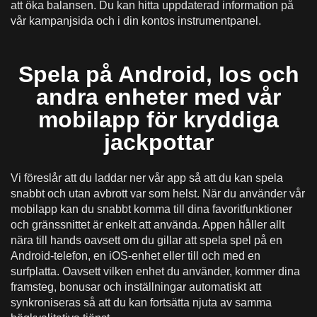
att öka balansen. Du kan hitta uppdaterad information på
vår kampanjsida och i din kontos instrumentpanel.
Spela på Android, Ios och
andra enheter med vår
mobilapp för kryddiga
jackpottar
Vi föreslår att du laddar ner vår app så att du kan spela
snabbt och utan avbrott var som helst. När du använder vår
mobilapp kan du snabbt komma till dina favoritfunktioner
och gränssnittet är enkelt att använda. Appen håller allt
nära till hands oavsett om du gillar att spela spel på en
Android-telefon, en iOS-enhet eller till och med en
surfplatta. Oavsett vilken enhet du använder, kommer dina
framsteg, bonusar och inställningar automatiskt att
synkroniseras så att du kan fortsätta njuta av samma