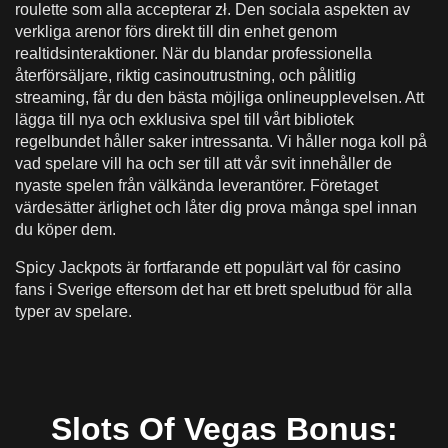
roulette som alla accepterar zł. Den sociala aspekten av
verkliga arenor förs direkt till din enhet genom
realtidsinteraktioner. När du blandar professionella
återförsäljare, riktig casinoutrustning, och pålitlig
streaming, får du den bästa möjliga onlineupplevelsen. Att
lägga till nya och exklusiva spel till vårt bibliotek
regelbundet håller saker intressanta. Vi håller noga koll på
vad spelare vill ha och ser till att vår svit innehåller de
nyaste spelen från välkända leverantörer. Företaget
värdesätter ärlighet och låter dig prova många spel innan
du köper dem.
Spicy Jackpots är fortfarande ett populärt val för casino
fans i Sverige eftersom det har ett brett spelutbud för alla
typer av spelare.
Slots Of Vegas Bonus: