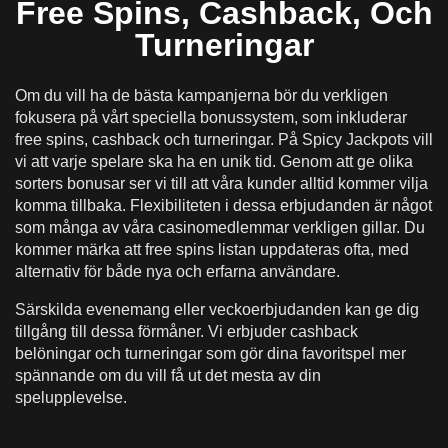
Free Spins, Cashback, Och
Turneringar
Om du vill ha de bästa kampanjerna bör du verkligen
fokusera på vårt speciella bonussystem, som inkluderar
free spins, cashback och turneringar. På Spicy Jackpots vill
vi att varje spelare ska ha en unik tid. Genom att ge olika
sorters bonusar ser vi till att våra kunder alltid kommer vilja
komma tillbaka. Flexibiliteten i dessa erbjudanden är något
som många av våra casinomedlemmar verkligen gillar. Du
kommer märka att free spins listan uppdateras ofta, med
alternativ för både nya och erfarna användare.
Särskilda evenemang eller veckoerbjudanden kan ge dig
tillgång till dessa förmåner. Vi erbjuder cashback
belöningar och turneringar som gör dina favoritspel mer
spännande om du vill få ut det mesta av din
spelupplevelse.