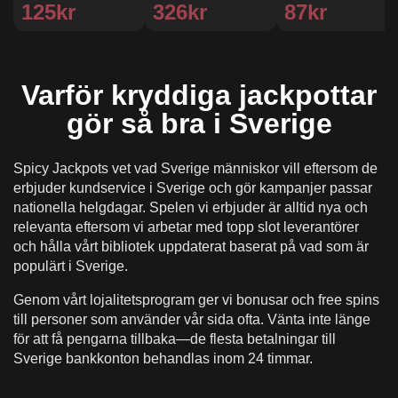
125kr
326kr
87kr
Varför kryddiga jackpottar
gör så bra i Sverige
Spicy Jackpots vet vad Sverige människor vill eftersom de
erbjuder kundservice i Sverige och gör kampanjer passar
nationella helgdagar. Spelen vi erbjuder är alltid nya och
relevanta eftersom vi arbetar med topp slot leverantörer
och hålla vårt bibliotek uppdaterat baserat på vad som är
populärt i Sverige.
Genom vårt lojalitetsprogram ger vi bonusar och free spins
till personer som använder vår sida ofta. Vänta inte länge
för att få pengarna tillbaka—de flesta betalningar till
Sverige bankkonton behandlas inom 24 timmar.