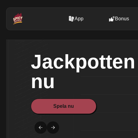
App
Bonus
Jackpotten 
nu
Spela nu