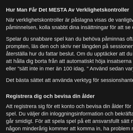
Hur Man Får Det MESTA Av Verklighetskontroller
När verklighetskontroller är påslagna visas de vanligtv
påminnelsen, kolla snabbt dina insättningar för att se
Spelar du snabbare spel kan du behöva påminnas oft
prompten, läs den och skriv ner längden på sessionen o
återställa hur du fattar beslut. Om du upptäcker att d
att hålla dig borta från att automatiskt höja insatserna
eller "sätt inte in mer än 100 idag. " Använd sedan varj
Det bästa sättet att använda verktyg för sessionshant
Registrera dig och bevisa din ålder
Att registrera sig för ett konto och bevisa din ålder f
spel. Du väljer din inloggningsinformation och bekräftar
går smidigt. För att spela spel på ett ansvarsfullt sät
någon minderårig kommer att komma in, ha problem med 