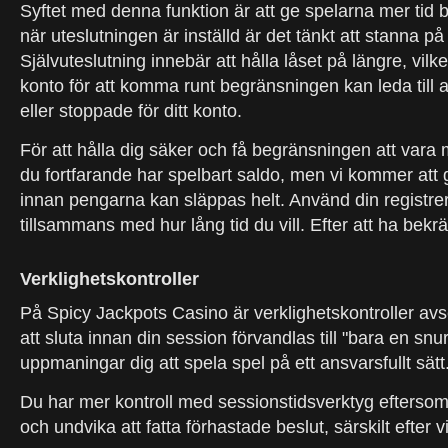
Syftet med denna funktion är att ge spelarna mer tid 
när uteslutningen är inställd är det tänkt att stanna på 
Självuteslutning innebär att hålla låset på längre, vilke
konto för att komma runt begränsningen kan leda till
eller stoppade för ditt konto.
För att hålla dig säker och få begränsningen att var
du fortfarande har spelbart saldo, men vi kommer att g
innan pengarna kan släppas helt. Använd din registrera
tillsammans med hur lång tid du vill. Efter att ha bekr
Verklighetskontroller
På Spicy Jackpots Casino är verklighetskontroller avse
att sluta innan din session förvandlas till "bara en snur
uppmaningar dig att spela spel på ett ansvarsfullt sätt
Du har mer kontroll med sessionstidsverktyg eftersom de
och undvika att fatta förhastade beslut, särskilt efter v