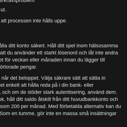
återkravsproblem
 ut.
 att processen inte hålls uppe.
ålla ditt konto säkert. Håll ditt spel inom hälsosamma
tt du använder ett starkt lösenord och låt inte andra
t för veckan eller månaden innan du lägger till
förlorade pengar.
 når det beloppet. Välja säkrare sätt att sätta in
enkelt att hålla reda på i din bank- eller
, och om de stöder stark autentisering, använd dem.
, håll ditt saldo åtskilt från ditt huvudbankkonto och
 som 200 per månad. Med förbetalda alternativ kan du
on. Som en tumme, gör inte en massa små insättningar