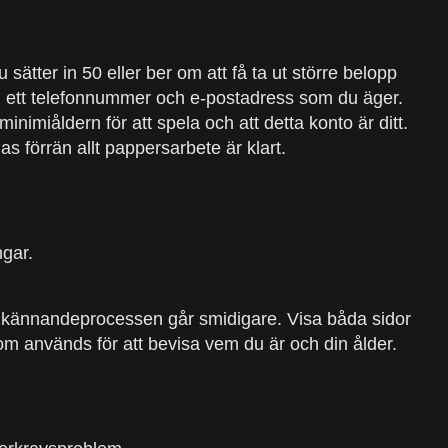
 sätter in 50 eller ber om att få ta ut större belopp
ch ett telefonnummer och e-postadress som du äger.
nimiåldern för att spela och att detta konto är ditt.
 förrän allt pappersarbete är klart.
ngar.
 godkännandeprocessen går smidigare. Visa båda sidor
som används för att bevisa vem du är och din ålder.