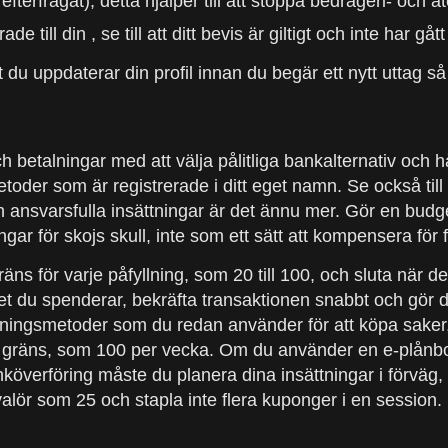
fterfrågat); detta hjälper till att stoppa bedrägeri- och 
ill din , se till att ditt bevis är giltigt och inte har gått
t du uppdaterar din profil innan du begär ett nytt uttag så
 betalningar med att välja pålitliga bankalternativ och h
der som är registrerade i ditt eget namn. Se också till a
 ansvarsfulla insättningar är det ännu mer. Gör en budge
ar för skojs skull, inte som ett sätt att kompensera för 
räns för varje påfyllning, som 20 till 100, och sluta när de
 du spenderar, bekräfta transaktionen snabbt och gör det 
lningsmetoder som du redan använder för att köpa saker
l en gräns, som 100 per vecka. Om du använder en e-plånbok
överföring måste du planera dina insättningar i förväg,
 valör som 25 och stapla inte flera kuponger i en sessi