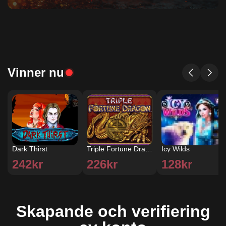
Vinner nu
Dark Thirst
Triple Fortune Dragon
Icy Wilds
242kr
226kr
128kr
Skapande och verifiering