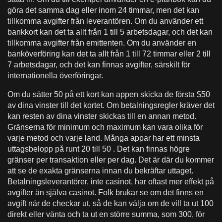
göra det samma dag eller inom 24 timmar, men det kan
tillkomma avgifter från leverantören. Om du använder ett
bankkort kan det ta allt från 1 till 5 arbetsdagar, och det kan
tillkomma avgifter från emittenten. Om du använder en
banköverföring kan det ta allt från 1 till 72 timmar eller 2 till
7 arbetsdagar, och det kan finnas avgifter, särskilt för
internationella överföringar.
Om du sätter 50 på ett kort kan appen skicka de första $50
av dina vinster till det kortet. Om betalningsregler kräver det
kan resten av dina vinster skickas till en annan metod.
Gränserna för minimum och maximum kan vara olika för
varje metod och varje land. Många appar har ett minsta
uttagsbelopp på runt 20 till 50 . Det kan finnas högre
gränser per transaktion eller per dag. Det är där du kommer
att se de exakta gränserna innan du bekräftar uttaget.
Betalningsleverantörer, inte casinot, har oftast mer effekt på
avgifter än själva casinot. Folk brukar se om det finns en
avgift när de checkar ut, så de kan välja om de vill ta ut 100
direkt eller vänta och ta ut en större summa, som 300, för