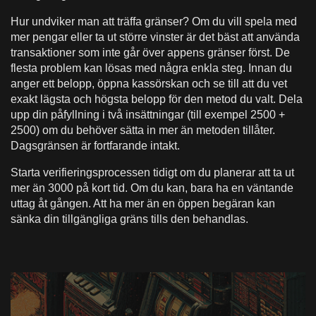
Hur undviker man att träffa gränser? Om du vill spela med
mer pengar eller ta ut större vinster är det bäst att använda
transaktioner som inte går över appens gränser först. De
flesta problem kan lösas med några enkla steg. Innan du
anger ett belopp, öppna kassörskan och se till att du vet
exakt lägsta och högsta belopp för den metod du valt. Dela
upp din påfyllning i två insättningar (till exempel 2500 +
2500) om du behöver sätta in mer än metoden tillåter.
Dagsgränsen är fortfarande intakt.
Starta verifieringsprocessen tidigt om du planerar att ta ut
mer än 3000 på kort tid. Om du kan, bara ha en väntande
uttag åt gången. Att ha mer än en öppen begäran kan
sänka din tillgängliga gräns tills den behandlas.