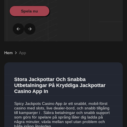
Spela nu
Hem
App
Stora Jackpottar Och Snabba
Utbetalningar På Kryddiga Jackpottar
Casino App In
Spicy Jackpots Casino App är ett snabbt, mobil-först
casino med slots, live dealer-bord, och snabb tillgång
till kampanjer i . Säkra betalningar och snabb support
som görs för spelare på språng låter dig ladda på
några minuter, växla mellan spel utan problem och
hålla igång åtgärden.