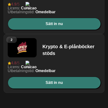
4.9
/5
Licens:
Curacao
Utbetalningstid:
Omedelbar
Sätt in nu
2
Krypto & E-plånböcker
stöds
4.8
/5
Licens:
Curacao
Utbetalningstid:
Omedelbar
Sätt in nu