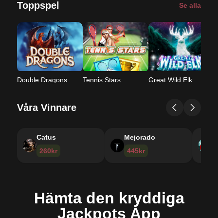
Minsta insättning, maximal insättning och
Toppspel
Se alla
betalningsgränser
Dra sig ur den kryddiga Jackpots Casino App
Regler för utbetalningar, väntande uttag och
behandling
Double Dragons
Tennis Stars
Great Wild Elk
R
Våra Vinnare
Catus
Mejorado
G
260kr
445kr
Hämta den kryddiga
Jackpots App