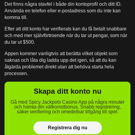
Det finns några stavfel i både din kontoprofil och ditt ID.
Använda en telefon eller e-postadress som du inte kan
komma till.
Efter att ditt konto har verifierats kan du få betalt snabbare
och med mer självförtroende när du tar ut pengar, som när
du tar ut $500.
Appen kommer vanligtvis att berätta vilket objekt som
saknas och låta dig ladda upp det igen, så att du kan
åtgärda problemet direkt utan att behöva starta hela
processen.
Skapa ditt konto nu
Gå med Spicy Jackpots Casino App på några minuter
och hämta din välkomstbonus. Snabb registrering,
säker verifiering och omedelbar tillgång till spel.
Registrera dig nu