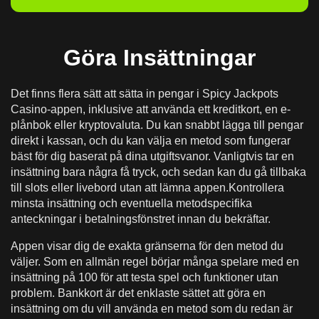
Göra Insättningar
Det finns flera sätt att sätta in pengar i Spicy Jackpots
Casino-appen, inklusive att använda ett kreditkort, en e-
plånbok eller kryptovaluta. Du kan snabbt lägga till pengar
direkt i kassan, och du kan välja en metod som fungerar
bäst för dig baserat på dina utgiftsvanor. Vanligtvis tar en
insättning bara några få tryck, och sedan kan du gå tillbaka
till slots eller livebord utan att lämna appen.Kontrollera
minsta insättning och eventuella metodspecifika
anteckningar i betalningsfönstret innan du bekräftar.
Appen visar dig de exakta gränserna för den metod du
väljer. Som en allmän regel börjar många spelare med en
insättning på 100 för att testa spel och funktioner utan
problem. Bankkort är det enklaste sättet att göra en
insättning om du vill använda en metod som du redan är