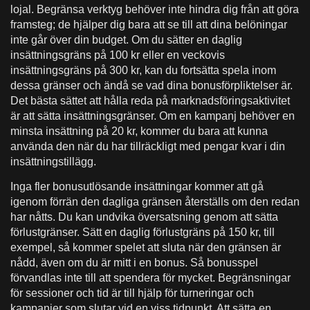
lojal. Begränsa verktyg behöver inte hindra dig från att göra
framsteg; de hjälper dig bara att se till att dina belöningar
inte går över din budget. Om du sätter en daglig
insättningsgräns på 100 kr eller en veckovis
insättningsgräns på 300 kr, kan du fortsätta spela inom
dessa gränser och ändå se vad dina bonusförpliktelser är.
Det bästa sättet att hålla reda på marknadsföringsaktivitet
är att sätta insättningsgränser. Om en kampanj behöver en
minsta insättning på 20 kr, kommer du bara att kunna
använda den när du har tillräckligt med pengar kvar i din
insättningstillägg.
Inga fler bonusutlösande insättningar kommer att gå
igenom förrän den dagliga gränsen återställs om den redan
har nåtts. Du kan undvika översatsning genom att sätta
förlustgränser. Sätt en daglig förlustgräns på 150 kr, till
exempel, så kommer spelet att sluta när den gränsen är
nådd, även om du är mitt i en bonus. Så bonusspel
förvandlas inte till att spendera för mycket. Begränsningar
för sessioner och tid är till hjälp för turneringar och
kampanjer som slutar vid en viss tidpunkt. Att sätta en