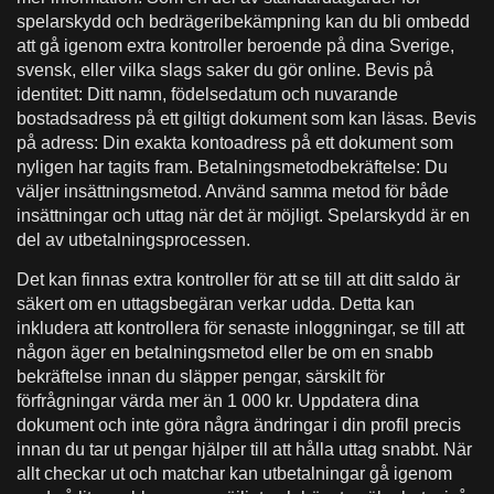
spelarskydd och bedrägeribekämpning kan du bli ombedd
att gå igenom extra kontroller beroende på dina Sverige,
svensk, eller vilka slags saker du gör online. Bevis på
identitet: Ditt namn, födelsedatum och nuvarande
bostadsadress på ett giltigt dokument som kan läsas. Bevis
på adress: Din exakta kontoadress på ett dokument som
nyligen har tagits fram. Betalningsmetodbekräftelse: Du
väljer insättningsmetod. Använd samma metod för både
insättningar och uttag när det är möjligt. Spelarskydd är en
del av utbetalningsprocessen.
Det kan finnas extra kontroller för att se till att ditt saldo är
säkert om en uttagsbegäran verkar udda. Detta kan
inkludera att kontrollera för senaste inloggningar, se till att
någon äger en betalningsmetod eller be om en snabb
bekräftelse innan du släpper pengar, särskilt för
förfrågningar värda mer än 1 000 kr. Uppdatera dina
dokument och inte göra några ändringar i din profil precis
innan du tar ut pengar hjälper till att hålla uttag snabbt. När
allt checkar ut och matchar kan utbetalningar gå igenom