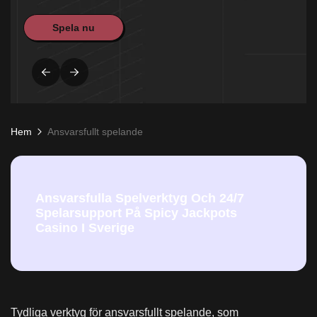
Spela nu
Hem
Ansvarsfullt spelande
Ansvarsfulla Spelverktyg Och 24/7
Spelarsupport På Spicy Jackpots
Casino I Sverige
Tydliga verktyg för ansvarsfullt spelande, som