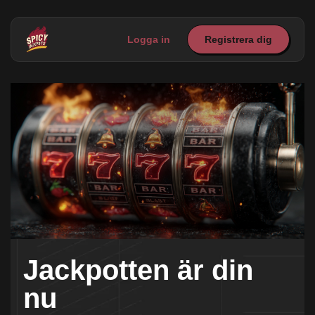
Logga in
Registrera dig
Jackpotten är din
nu