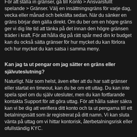
För att ställa in gränser, gå till Konto > Ansvarsfullt
spelande > Gränser. Välj en insättningsgräns för varje dag,
vecka eller månad och bekräfta sedan. När du sänker en
gräns börjar den gälla direkt. Om du ber om en högre gräns
ger vi dig lite tid att tänka på det innan den högre gränsen
träder i kraft. För att hålla dig på rätt spår med din kr budget
kan du också sätta gränser för hur mycket du kan förlora
och hur mycket du kan satsa i samma meny.
Kan jag ta ut pengar om jag sätter en gräns eller
självuteslutning?
Naturligt. När som helst, även efter att du har satt gränser
eller startat en timeout, kan du be om ett uttag. Du kan inte
spela spel om du själv utesluter, men du kan fortfarande
kontakta Support för att göra uttag. För att hålla saker säkra
kan vi be dig att verifiera ditt konto och ta ut pengarna till ett
betalningssätt som är registrerat på ditt namn. Vi kan sluta
vänta på uttag om vi hittar kontorisk, återbetalningsrisk eller
ofullständig KYC.