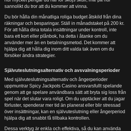
sannolikt du tror att du kommer att vinna.
Du bör hålla din månatliga roliga budget åtskild från dina
räkningar och besparingar. Ställ in månadstaket på 200 kr.
För att hålla dina totala insättningar under kontroll, inte
bara ett kort eller plånbok, ha detta i åtanke om du
använder mer än en betalningsmetod. Det kommer att
hjälpa dig att hålla dig inom ditt valda tak även om du
försöker ändra strategier.
Självuteslutningsalternativ och avsvalningsperioder
Med självuteslutningsalternativ och ångerperioder
uppmuntrar Spicy Jackpots Casino ansvarsfullt spelande
genom att ge spelare användbara sätt att bryta sig loss från
spel när det slutar vara roligt. Om du upptäcker att du jagar
förluster, spenderar mer tid än planerat eller blir stressad
över insättningar, kan en självuteslutning eller ångerperiod
hjälpa dig att snabbt få tillbaka kontrollen.
Dessa verktyg är enkla och effektiva, så du kan använda