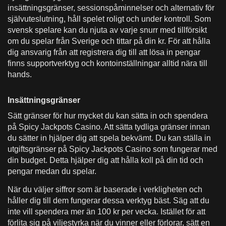
insättningsgränser, sessionspåminnelser och alternativ för
självuteslutning, håll spelet roligt och under kontroll. Som
svensk spelare kan du njuta av varje snurr med tillförsikt
om du spelar från Sverige och tittar på din kr. För att hålla
dig ansvarig från att registrera dig till att lösa in pengar
finns supportverktyg och kontoinställningar alltid nära till
hands.
Insättningsgränser
Sätt gränser för hur mycket du kan sätta in och spendera
på Spicy Jackpots Casino. Att sätta tydliga gränser innan
du sätter in hjälper dig att spela bekvämt. Du kan ställa in
utgiftsgränser på Spicy Jackpots Casino som fungerar med
din budget. Detta hjälper dig att hålla koll på din tid och
pengar medan du spelar.
När du väljer siffror som är baserade i verkligheten och
håller dig till dem fungerar dessa verktyg bäst. Säg att du
inte vill spendera mer än 100 kr per vecka. Istället för att
förlita sig på viljestyrka när du vinner eller förlorar, sätt en