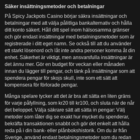
Säker insättningsmetoder och betalningar
På Spicy Jackpots Casino börjar säkra insättningar och
betalningar med att välja pålitliga bankalternativ och hålla
ditt konto säkert. Håll ditt spel inom hälsosamma gränser
och gör endast insättningar med betalningsmetoder som är
registrerade i ditt eget namn. Se också till att du använder
ett starkt lösenord och låt inte andra personer komma åt din
enhet. Säkerhet är viktigt, men ansvarsfulla insättningar är
det ännu mer. Gör en budget för veckan eller månaden
innan du lägger till pengar, och tänk på insättningar som att
spendera pengar för skojs skull, inte som ett sätt att
kompensera för förlorade pengar.
Många spelare tycker att det är bra att sätta en liten gräns
för varje påfyllning, som kr20 till kr100, och sluta när de når
det beloppet. Välja säkrare sätt att sätta in pengar: Välj
metoder som låter dig se exakt hur mycket du spenderar,
bekräfta transaktionen snabbt och gör det enkelt att hålla
reda på i din bank- eller plånbokshistorik. Om du är från
Sverige, använd endast betalningsmetoder som du redan