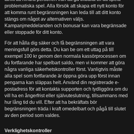
problematiska spel. Alla försök att skapa ett nytt konto för
att komma runt begränsningen kan leda till att ditt konto
stängs om något av alternativen väljs.
Kampanjmeddelanden och bonusar kan vara begränsade
eller stoppade för ditt konto.
För att hålla dig säker och få begränsningen att vara
meningsfull görs detta. Du kan be om ett uttag på till
exempel 100 kr genom den normala kassörprocessen om
du fortfarande har spelbart saldo, men vi kommer att göra
några vanliga säkerhetskontroller först. Vanligtvis måste
alla spel som fortfarande är öppna göra upp först innan
pengarna kan släppas helt. Använd din registrerade e-
postadress för att kontakta supporten och tydliggöra om du
vill ha en ångerfrist eller självuteslutning, tillsammans med
hur lång tid du vill. Efter att ha bekräftats bör
begränsningen träda i kraft omedelbart och pågå till slutet
av den period som valdes.
Verklighetskontroller