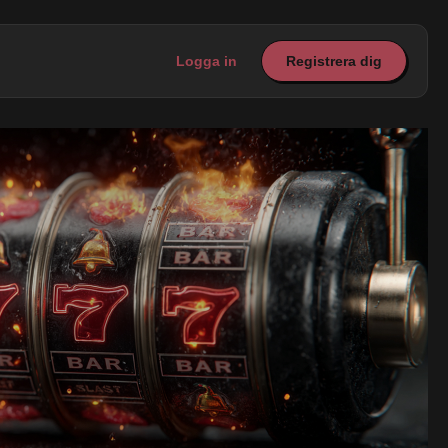
Logga in
Registrera dig