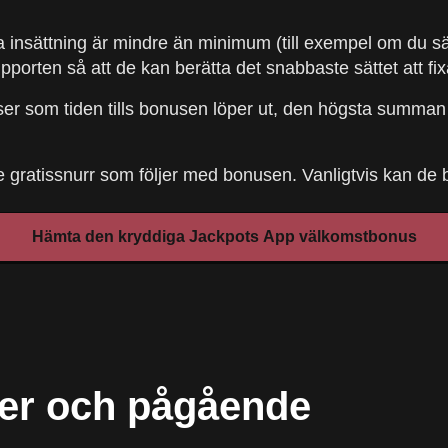
insättning är mindre än minimum (till exempel om du sä
orten så att de kan berätta det snabbaste sättet att fix
änser som tiden tills bonusen löper ut, den högsta summ
e gratissnurr som följer med bonusen. Vanligtvis kan de 
Hämta den kryddiga Jackpots App välkomstbonus
er och pågående