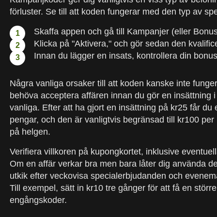
förluster. Se till att koden fungerar med den typ av s
Skaffa appen och gå till Kampanjer (eller Bonus
Klicka på "Aktivera," och gör sedan den kvalific
Innan du lägger en insats, kontrollera din bonuspl
Några vanliga orsaker till att koden kanske inte fungera
behöva acceptera affären innan du gör en insättning i 
vanliga. Efter att ha gjort en insättning på kr25 får 
pengar, och den är vanligtvis begränsad till kr100 pe
på helgen.
Verifiera villkoren på kupongkortet, inklusive eventue
Om en affär verkar bra men bara låter dig använda den
utkik efter veckovisa specialerbjudanden och evenema
Till exempel, sätt in kr10 tre gånger för att få en s
engångskoder.