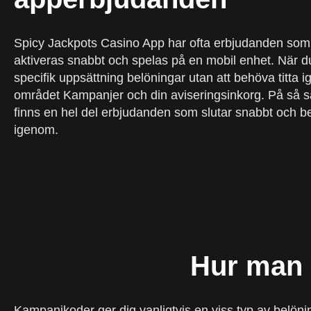
Spicy Jackpots Casino App har ofta erbjudanden som 
aktiveras snabbt och spelas på en mobil enhet. När 
specifik uppsättning belöningar utan att behöva titta
området Kampanjer och din aviseringsinkorg. På så s
finns en hel del erbjudanden som slutar snabbt och beh
igenom.
Hur man 
Kampanjkoder ger dig vanligtvis en viss typ av belönin