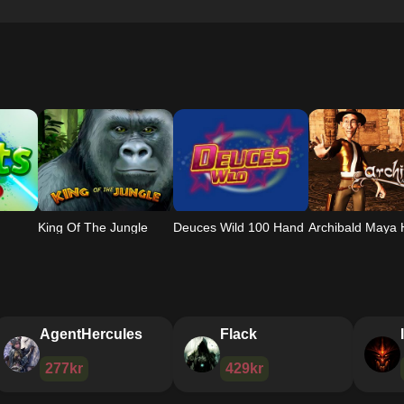
nser
King Of The Jungle
Deuces Wild 100 Hand
Archibald Maya 
Commando
AgentHercules
146kr
277kr