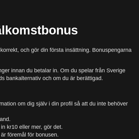
älkomstbonus
r korrekt, och gör din första insättning. Bonuspengarna
nger innan du betalar in. Om du spelar från Sverige
ds bankalternativ och om du är berättigad.
tion om dig själv i din profil så att du inte behöver
hand.
in kr10 eller mer, gör det.
m är föremål för bonusen.