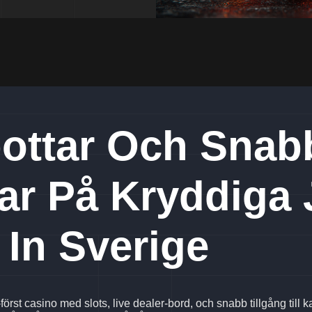
pottar Och Snab
ar På Kryddiga 
In Sverige
örst casino med slots, live dealer-bord, och snabb tillgång till