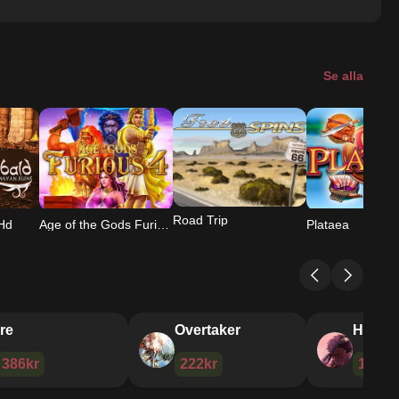
Se alla
Road Trip
Hd
Age of the Gods Furious 4
Plataea
Flack
Ire
Overta
429kr
386kr
222kr