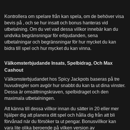
Kontrollera om spelare från kan spela, om de behöver visa
bevis på , och se hur insatt och bonus hanteras vid
utbetalning. Om du vet vad dessa villkor innebär kan du
undvika begränsningar för erbjudanden, sena
utbetalningar och begränsningar för hur mycket du kan
bidra till spel och hur mycket du kan vinna.
Välkomsterbjudande Insats, Spelbidrag, Och Max
Cashout
Välkomsterbjudandet hos Spicy Jackpots baseras på tre
huvudregler som avgör hur snabbt du kan ta ut dina vinster.
Dessa är omsättningskraven, spelbidraget och den
maximala utbetalningen.
Att känna till dessa villkor innan du sätter in 20 eller mer
hjälper dig att planera ditt spel och hålla dig från att bli
förvånad när du försöker ta ut pengar. Bonusvillkor kan
vara lite olika beroende på vilken version av