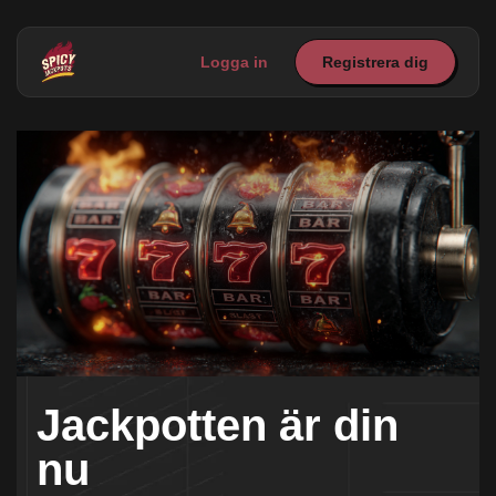
Logga in
Registrera dig
Jackpotten är din
nu