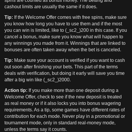
spins are counted as bonus money. The betting and
cashout limits are usually the same if it does.
Tip:
If the Welcome Offer comes with free spins, make sure
you know how long you have to use them and if the most
you can win is limited, like to (_sc2_)200 in this case. If you
cancel a bonus, make sure you know what will happen to
any winnings you made from it. Winnings that are linked to
bonuses are often taken away when the bet is canceled.
Tip:
Make sure your account is verified if you want to cash
out soon after finishing your bets. This part of the terms
deals with verification, but doing it early will save you time
after a big win like (_sc2_)2000.
Action tip:
If you make more than one deposit during a
Welcome Offer, check to see if the new deposit is treated
as real money or if it also locks you into bonus wagering
requirements. As a tip, some games have different rates of
contribution for each mode. Never play in a promotional or
tournament mode, only in standard real-money mode,
unless the terms say it counts.