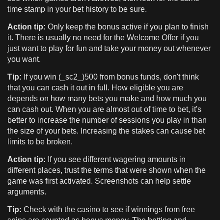
time stamp in your bet history to be sure.
Action tip:
Only keep the bonus active if you plan to finish
it. There is usually no need for the Welcome Offer if you
just want to play for fun and take your money out whenever
you want.
Tip:
If you win (_sc2_)500 from bonus funds, don't think
that you can cash it out in full. How eligible you are
depends on how many bets you make and how much you
can cash out. When you are almost out of time to bet, it's
better to increase the number of sessions you play in than
the size of your bets. Increasing the stakes can cause bet
limits to be broken.
Action tip:
If you see different wagering amounts in
different places, trust the terms that were shown when the
game was first activated. Screenshots can help settle
arguments.
Tip:
Check with the casino to see if winnings from free