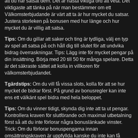
att du har satsat dem. Det är nästa viktiga ord att veta. Det
viktigaste att tänka på när man bestämmer om ett
Välkomsterbjudande är värt att ta är hur mycket du satsar.
Justera storleken på bonusen med hur länge och hur
mycket du är villig att satsa.
Tips:
Om du gillar att saker och ting är tydliga, välj en typ
av spel att satsa på och håll dig till slutet för att undvika
bidrag överraskningar. Tips: Lägg inte för mycket pengar på
din insättning. Börja med 20 till 50 för många spelare. Detta
är det säkraste sättet att kolla in villkoren för
välkomsterbjudandet.
Tgärdstips:
Om du vill få vissa slots, kolla för att se hur
mycket de bidrar först. På grund av bonusregler kan inte
ens ett välkänt spel bidra med hela beloppet.
Tips:
Om du vinner tidigt, skynda dig inte att ta ut pengar.
Kontrollera kraven för slutförande och maximal utbetalning
först så att du inte förlorar några bonuslänkade vinster.
Trick: Om du förlorar bonuspengarna innan
omsättningskraven är uppfyllda kanske du inte kan få