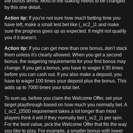
the bonus terms. Most of the staking needs to be changed
by this one detail.
Action tip:
If you're not sure how much betting time you
have left, make a small test bet like (_sc2_)1 and make
sure the progress goes up as expected. It might not qualify
you if it doesn't.
Action tip:
If you can get more than one bonus, don't stack
them unless it's clearly allowed. When you get a second
bonus, the wagering requirements for your first bonus may
change. If you get a bonus, you have to wager it 35 times
before you can cash out. If you also make a deposit, you
have to wager 100 times your deposit plus the bonus. This
adds up to 7000 times your total bet.
To sum up, before you claim the Welcome Offer, set your
target playthrough based on how much you normally bet. A
(_sc2_)3500 requirement takes a lot longer than most
players think it will if they normally bet (_sc2_)1 per spin.
For the best value, pick the Welcome Offer that fits the way
you like to play. For example, a smaller bonus with lower