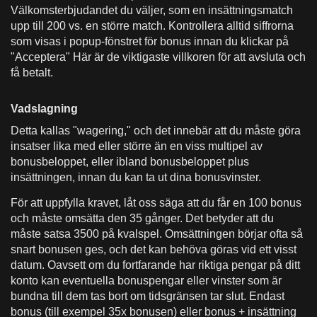
Välkomsterbjudandet du väljer, som en insättningsmatch
upp till 200 vs. en större match. Kontrollera alltid siffrorna
som visas i popup-fönstret för bonus innan du klickar på
"Acceptera" Här är de viktigaste villkoren för att avsluta och
få betalt.
Vadslagning
Detta kallas "wagering," och det innebär att du måste göra
insatser lika med eller större än en viss multipel av
bonusbeloppet, eller ibland bonusbeloppet plus
insättningen, innan du kan ta ut dina bonusvinster.
För att uppfylla kravet, låt oss säga att du får en 100 bonus
och måste omsätta den 35 gånger. Det betyder att du
måste satsa 3500 på kvalspel. Omsättningen börjar ofta så
snart bonusen ges, och det kan behöva göras vid ett visst
datum. Oavsett om du fortfarande har riktiga pengar på ditt
konto kan eventuella bonuspengar eller vinster som är
bundna till dem tas bort om tidsgränsen tar slut. Endast
bonus (till exempel 35x bonusen) eller bonus + insättning