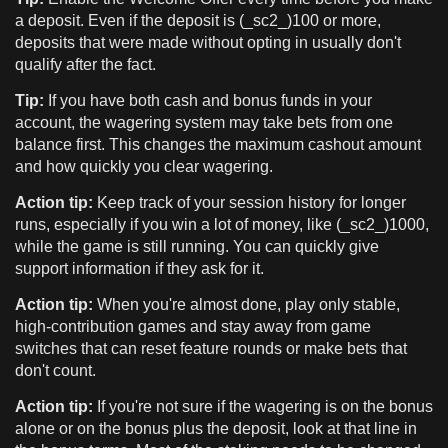
a deposit. Even if the deposit is (_sc2_)100 or more,
deposits that were made without opting in usually don't
qualify after the fact.
Tip:
If you have both cash and bonus funds in your
account, the wagering system may take bets from one
balance first. This changes the maximum cashout amount
and how quickly you clear wagering.
Action tip:
Keep track of your session history for longer
runs, especially if you win a lot of money, like (_sc2_)1000,
while the game is still running. You can quickly give
support information if they ask for it.
Action tip:
When you're almost done, play only stable,
high-contribution games and stay away from game
switches that can reset feature rounds or make bets that
don't count.
Action tip:
If you're not sure if the wagering is on the bonus
alone or on the bonus plus the deposit, look at that line in