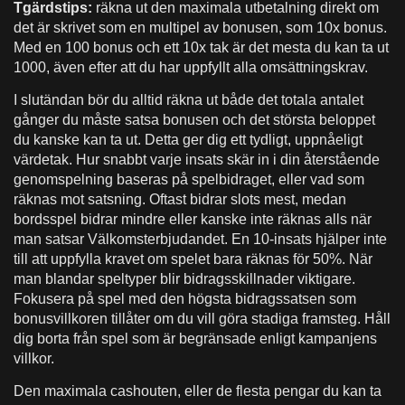
Tgärdstips:
räkna ut den maximala utbetalning direkt om
det är skrivet som en multipel av bonusen, som 10x bonus.
Med en 100 bonus och ett 10x tak är det mesta du kan ta ut
1000, även efter att du har uppfyllt alla omsättningskrav.
I slutändan bör du alltid räkna ut både det totala antalet
gånger du måste satsa bonusen och det största beloppet
du kanske kan ta ut. Detta ger dig ett tydligt, uppnåeligt
värdetak. Hur snabbt varje insats skär in i din återstående
genomspelning baseras på spelbidraget, eller vad som
räknas mot satsning. Oftast bidrar slots mest, medan
bordsspel bidrar mindre eller kanske inte räknas alls när
man satsar Välkomsterbjudandet. En 10-insats hjälper inte
till att uppfylla kravet om spelet bara räknas för 50%. När
man blandar speltyper blir bidragsskillnader viktigare.
Fokusera på spel med den högsta bidragssatsen som
bonusvillkoren tillåter om du vill göra stadiga framsteg. Håll
dig borta från spel som är begränsade enligt kampanjens
villkor.
Den maximala cashouten, eller de flesta pengar du kan ta