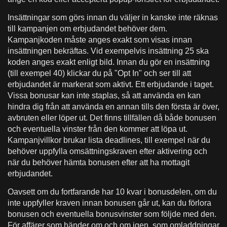
Insättningar som görs innan du väljer in kanske inte räknas
till kampanjen om erbjudandet behöver dem.
Kampanjkoden måste anges exakt som visas innan
insättningen bekräftas. Vid exempelvis insättning 25 ska
koden anges exakt enligt bild. Innan du gör en insättning
(till exempel 40) klickar du på "Opt In" och ser till att
erbjudandet är markerat som aktivt. Ett erbjudande i taget.
Vissa bonusar kan inte staplas, så att använda en kan
hindra dig från att använda en annan tills den första är över,
avbruten eller löper ut. Det finns tillfällen då både bonusen
och eventuella vinster från den kommer att löpa ut.
Kampanjvillkor brukar lista deadlines, till exempel när du
behöver uppfylla omsättningskraven efter aktivering och
när du behöver hämta bonusen efter att ha mottagit
erbjudandet.
Oavsett om du fortfarande har 10 kvar i bonusdelen, om du
inte uppfyller kraven innan bonusen går ut, kan du förlora
bonusen och eventuella bonusvinster som följde med den.
För affärer som händer om och om igen, som omladdningar