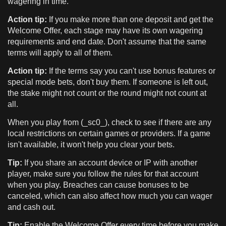
wagering in time.
Action tip:
If you make more than one deposit and get the
Welcome Offer, each stage may have its own wagering
requirements and end date. Don't assume that the same
terms will apply to all of them.
Action tip:
If the terms say you can't use bonus features or
special mode bets, don't buy them. If someone is left out,
the stake might not count or the round might not count at
all.
When you play from (_sc0_), check to see if there are any
local restrictions on certain games or providers. If a game
isn't available, it won't help you clear your bets.
Tip:
If you share an account device or IP with another
player, make sure you follow the rules for that account
when you play. Breaches can cause bonuses to be
canceled, which can also affect how much you can wager
and cash out.
Tip:
Enable the Welcome Offer every time before you make