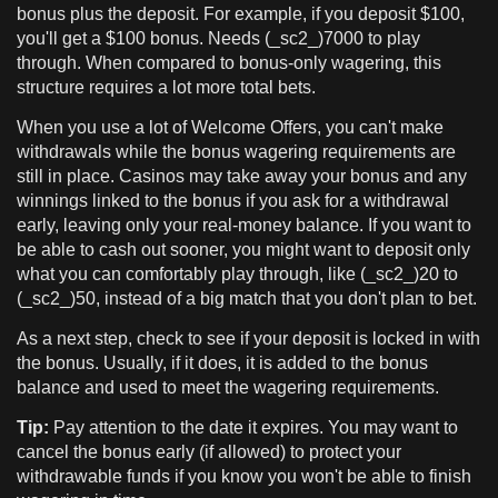
bonus plus the deposit. For example, if you deposit $100,
you'll get a $100 bonus. Needs (_sc2_)7000 to play
through. When compared to bonus-only wagering, this
structure requires a lot more total bets.
When you use a lot of Welcome Offers, you can't make
withdrawals while the bonus wagering requirements are
still in place. Casinos may take away your bonus and any
winnings linked to the bonus if you ask for a withdrawal
early, leaving only your real-money balance. If you want to
be able to cash out sooner, you might want to deposit only
what you can comfortably play through, like (_sc2_)20 to
(_sc2_)50, instead of a big match that you don't plan to bet.
As a next step, check to see if your deposit is locked in with
the bonus. Usually, if it does, it is added to the bonus
balance and used to meet the wagering requirements.
Tip:
Pay attention to the date it expires. You may want to
cancel the bonus early (if allowed) to protect your
withdrawable funds if you know you won't be able to finish