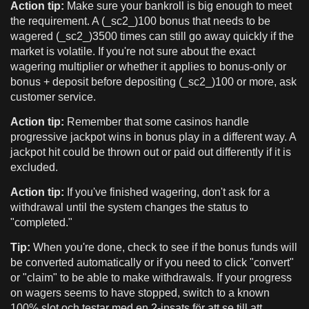
Action tip:
Make sure your bankroll is big enough to meet
the requirement. A (_sc2_)100 bonus that needs to be
wagered (_sc2_)3500 times can still go away quickly if the
market is volatile. If you're not sure about the exact
wagering multiplier or whether it applies to bonus-only or
bonus + deposit before depositing (_sc2_)100 or more, ask
customer service.
Action tip:
Remember that some casinos handle
progressive jackpot wins in bonus play in a different way. A
jackpot hit could be thrown out or paid out differently if it is
excluded.
Action tip:
If you've finished wagering, don't ask for a
withdrawal until the system changes the status to
"completed."
Tip:
When you're done, check to see if the bonus funds will
be converted automatically or if you need to click "convert"
or "claim" to be able to make withdrawals. If your progress
on wagers seems to have stopped, switch to a known
100% slot och testar med en 2-insats för att se till att