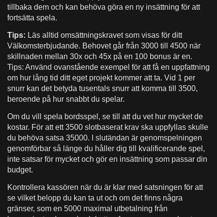
tillbaka dem och kan behöva göra en ny insättning för att
fortsätta spela.
Tips:
Läs alltid omsättningskravet som visas för ditt
Välkomsterbjudande. Behovet går från 3000 till 4500 när
skillnaden mellan 30x och 45x på en 100 bonus är en.
Tips: Använd ovanstående exempel för att få en uppfattning
om hur lång tid ditt eget projekt kommer att ta. Vid 1 per
snurr kan det betyda tusentals snurr att komma till 3500,
beroende på hur snabbt du spelar.
Om du vill spela bordsspel, se till att du vet hur mycket de
kostar. För att ett 3500 slotbaserat krav ska uppfyllas skulle
du behöva satsa 35000. I slutändan är genomspelningen
genomförbar så länge du håller dig till kvalificerande spel,
inte satsar för mycket och gör en insättning som passar din
budget.
Kontrollera kassören när du är klar med satsningen för att
se vilket belopp du kan ta ut och om det finns några
gränser, som en 5000 maximal utbetalning från