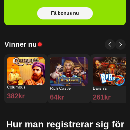
Få bonus nu
Vinner nu
Columbus
Rich Castle
Bars 7s
382kr
64kr
261kr
Hur man registrerar sig för