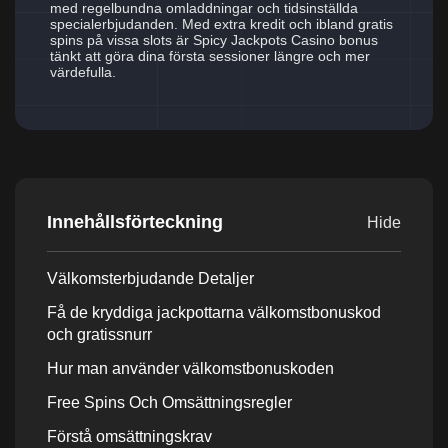
med regelbundna omladdningar och tidsinställda
specialerbjudanden. Med extra kredit och ibland gratis
spins på vissa slots är Spicy Jackpots Casino bonus
tänkt att göra dina första sessioner längre och mer
värdefulla.
Innehållsförteckning
Hide
Välkomsterbjudande Detaljer
Få de kryddiga jackpottarna välkomstbonuskod
och gratissnurr
Hur man använder välkomstbonuskoden
Free Spins Och Omsättningsregler
Förstå omsättningskrav