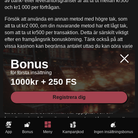
av bank- eller leverantörsgränser är att ta ut mellan kr500
och kr1 000 per förfrågan.
Försök att använda en annan metod med högre tak, som
att ta ut kr2 000, om din nuvarande metod har ett lågt tak,
som att ta ut kr500 per transaktion. Detta är särskilt viktigt
efter en framgångsrik bonuskörning. Tänk också på att
vissa kasinon kan begränsa antalet uttag du kan göra varje
dag. Utrymme förfrågningar på ett smart sätt för att hålla
från att träffa operativa gränser om du tar ut pengar i delar.
Bonus
Om du precis registrerat dig för ett konto kan de första
för första insättning
gränserna för hur mycket du kan ta ut vara lägre tills din
1000kr + 250 FS
information är bekräftad. Efter att ha checkats ut kan du se
högre gränser, som att gå från att kunna ta ut kr1 000 per
dag till kr5 000 per dag.
Registrera dig
Innan du ber om ett uttag bör du alltid kontrollera igen för
att se till att alla bonusvillkor har uppfyllts. Ven om
kassören visar höga gränser kan systemet begränsa uttag
eller det belopp som kan tas ut om satsningen inte är
App
Bonus
Meny
Kampanjkod
Ingen insättningsbonus
avslutad. Om du vill få ut det mesta av Spicy Jackpots