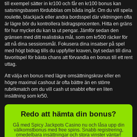
till exempel sätter in kr100 och får en kr100 bonus kan
satsningsbasen fördubblas om båda ingår. Om du vill spela
roulette, blackjack eller andra bordsspel där viktningen ofta
är lägre bör du kontrollera bidragsprocenten. Hitta en gräns
för hur mycket du kan ta ut pengar. Jämför sedan den
gränsen med ditt realistiska mål, som om kr500 räcker för
att nå dina sessionsmål. Fokusera dina insatser på spel
med högt bidrag tills du uppfyller kraven, byt sedan till dina
favoritspel för bästa chans att förvandla en bonus till ett rent
uttag.
Att välja en bonus med lägre omsättningskrav eller en
högre maximal cashout är ofta bättre än en större
rubrikmatch om du vill cash ut snabbt efter en liten
insättning som kr50.
Redo att hämta din bonus?
Gå med Spicy Jackpots Casino nu och låsa upp din
välkomstbonus med free spins. Snabb registrering,
omedelbara insättningar och stora vinster väntar!