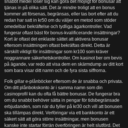
snabbt medel löser sig kan göra det möjligt för bonusar att
tjänas in på olika sätt. Det är mindre troligt att en bonus
kommer att försenas, begränsas, eller tas bort efter att du
redan har satt in kr50 om du väljer en metod som stöder
omedelbar bekräftelse och tydliga ägarkontroller. Vad
fungerar oftast bäst för bonus-kvalificerande insättningar?
Kort är oftast det enklaste sättet att aktivera bonusar
eftersom insättningen oftast bekräftas direkt. Detta är
särskilt viktigt för insättningar som kr100 som kräver
noggrannare säkerhetskontroller. Om kasinot ber om bevis
på ägande, var redo att visa dem en skärmdump av ditt kort
som bara visar ditt namn och de fyra sista siffrorna.
Folk gillar e-plånböcker eftersom de är snabba och privata.
Om ditt plånbokskonto är i samma namn som din
casinoprofil kan du ofta få bättre bonusar. De fungerar bra
om du snabbt behöver sätta in pengar för tidsbegränsade
erbjudanden, som när du fyller på kr30 och vill att bonusen
ska tillämpas direkt. Verföringar via ett bankkonto är ett
säkert sätt att göra större insättningar, men bonusen
kanske inte startar förrän överföringen är helt slutförd. Det