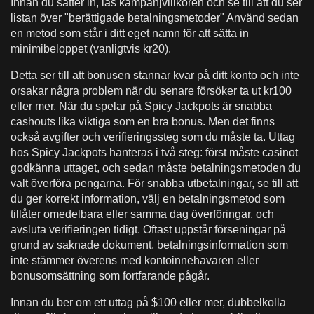
Innan du sätter in, läs kampanjvillkoren och se till att du ser
listan över "berättigade betalningsmetoder" Använd sedan
en metod som står i ditt eget namn för att sätta in
minimibeloppet (vanligtvis kr20).
Detta ser till att bonusen stannar kvar på ditt konto och inte
orsakar några problem när du senare försöker ta ut kr100
eller mer. När du spelar på Spicy Jackpots är snabba
cashouts lika viktiga som en bra bonus. Men det finns
också avgifter och verifieringssteg som du måste ta. Uttag
hos Spicy Jackpots hanteras i två steg: först måste casinot
godkänna uttaget, och sedan måste betalningsmetoden du
valt överföra pengarna. För snabba utbetalningar, se till att
du ger korrekt information, välj en betalningsmetod som
tillåter omedelbara eller samma dag överföringar, och
avsluta verifieringen tidigt. Oftast uppstår förseningar på
grund av saknade dokument, betalningsinformation som
inte stämmer överens med kontoinnehavaren eller
bonusomsättning som fortfarande pågår.
Innan du ber om ett uttag på $100 eller mer, dubbelkolla