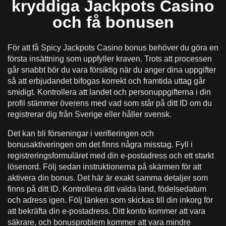
kryddiga Jackpots Casino
och få bonusen
För att få Spicy Jackpots Casino bonus behöver du göra en
första insättning som uppfyller kraven. Trots att processen
går snabbt bör du vara försiktig när du anger dina uppgifter
så att erbjudandet bifogas korrekt och framtida uttag går
smidigt. Kontrollera att landet och personuppgifterna i din
profil stämmer överens med vad som står på ditt ID om du
registrerar dig från Sverige eller håller svensk.
Det kan bli förseningar i verifieringen och
bonusaktiveringen om det finns några misstag. Fyll i
registreringsformuläret med din e-postadress och ett starkt
lösenord. Följ sedan instruktionerna på skärmen för att
aktivera din bonus. Det här är exakt samma detaljer som
finns på ditt ID. Kontrollera ditt valda land, födelsedatum
och adress igen. Följ länken som skickas till din inkorg för
att bekräfta din e-postadress. Ditt konto kommer att vara
säkrare, och bonusproblem kommer att vara mindre