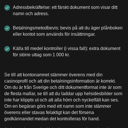
Adressbekräftelse: ett färskt dokument som visar ditt
namn och adress.
Betalningsmetodbevis: bevis på att du äger plånboken
eller kontot som används för insättningar.
Källa till medel kontroller (i vissa fall): extra dokument
för större uttag som 1 000 kr.
Se till att kontonamnet stämmer överens med din
casinoprofil och att din betalningsinformation är korrekt.
Om du är från Sverige och ditt dokumentformat inte är som
de flesta mallar, se till att du laddar upp helsidesbilder som
inte har klippts ut och att alla hörn och nyckelfält kan ses.
Om en begäran görs med ett namn som inte stämmer
överens eller stavas felaktigt kan det försena
godkännandet medan det kontrolleras för hand.