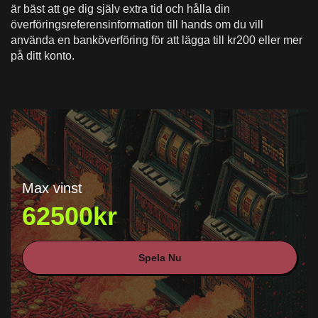
är bäst att ge dig själv extra tid och hålla din
överföringsreferensinformation till hands om du vill
använda en banköverföring för att lägga till kr200 eller mer
på ditt konto.
Max vinst
62500kr
Spela Nu