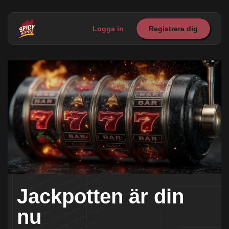
Logga in
Registrera dig
Jackpotten är din
nu