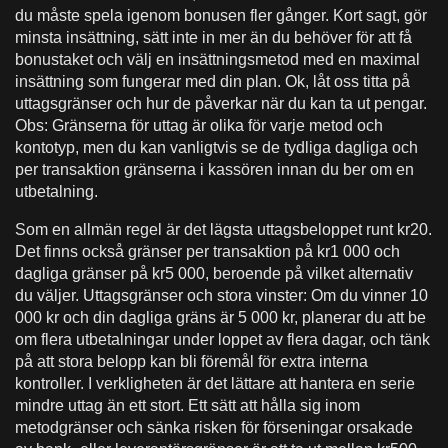
du måste spela igenom bonusen fler gånger. Kort sagt, gör
minsta insättning, sätt inte in mer än du behöver för att få
bonustaket och välj en insättningsmetod med en maximal
insättning som fungerar med din plan. Ok, låt oss titta på
uttagsgränser och hur de påverkar när du kan ta ut pengar.
Obs: Gränserna för uttag är olika för varje metod och
kontotyp, men du kan vanligtvis se de tydliga dagliga och
per transaktion gränserna i kassören innan du ber om en
utbetalning.
Som en allmän regel är det lägsta uttagsbeloppet runt kr20.
Det finns också gränser per transaktion på kr1 000 och
dagliga gränser på kr5 000, beroende på vilket alternativ
du väljer. Uttagsgränser och stora vinster: Om du vinner 10
000 kr och din dagliga gräns är 5 000 kr, planerar du att be
om flera utbetalningar under loppet av flera dagar, och tänk
på att stora belopp kan bli föremål för extra interna
kontroller. I verkligheten är det lättare att hantera en serie
mindre uttag än ett stort. Ett sätt att hålla sig inom
metodgränser och sänka risken för förseningar orsakade