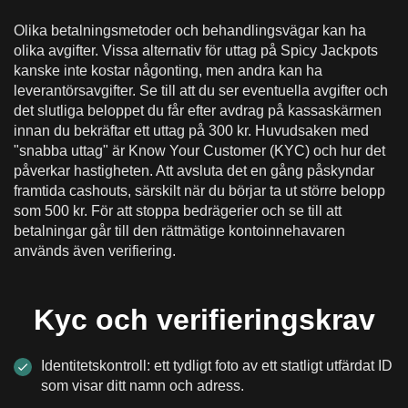
Olika betalningsmetoder och behandlingsvägar kan ha
olika avgifter. Vissa alternativ för uttag på Spicy Jackpots
kanske inte kostar någonting, men andra kan ha
leverantörsavgifter. Se till att du ser eventuella avgifter och
det slutliga beloppet du får efter avdrag på kassaskärmen
innan du bekräftar ett uttag på 300 kr. Huvudsaken med
"snabba uttag" är Know Your Customer (KYC) och hur det
påverkar hastigheten. Att avsluta det en gång påskyndar
framtida cashouts, särskilt när du börjar ta ut större belopp
som 500 kr. För att stoppa bedrägerier och se till att
betalningar går till den rättmätige kontoinnehavaren
används även verifiering.
Kyc och verifieringskrav
Identitetskontroll: ett tydligt foto av ett statligt utfärdat ID
som visar ditt namn och adress.