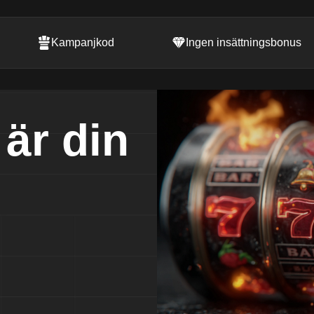
Kampanjkod
Ingen insättningsbonus
är din