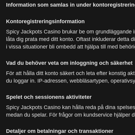
Information som samlas in under kontoregistrerin
Kontoregistreringsinformation
Spicy Jackpots Casino brukar be om grundläggande inf
låta dig prata med ditt konto. Oftast inkluderar det
i vissa situationer bli ombedd att hjälpa till med behöri
Vad du behöver veta om inloggning och säkerhet
För att hålla ditt konto säkert och leta efter konstig 
du loggar in. IP-adressen, webbläsartypen, operativs
Spelet och sessionens aktiviteter
Spicy Jackpots Casino kan hålla reda på dina spelses
medan du spelar. För frågor om kundservice hjälper den
Detaljer om betalningar och transaktioner