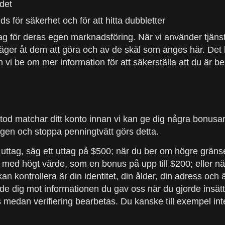
det
 för säkerhet och för att hitta dubbletter
retag för deras egen marknadsföring. När vi använder tjän
ger åt dem att göra och av de skäl som anges här. Det 
 vi be om mer information för att säkerställa att du är ber
etod matchar ditt konto innan vi kan ge dig några bonusar,
 lagen och stoppa penningtvätt görs detta.
 uttag, säg ett uttag på $500; när du ber om högre gränse
med högt värde, som en bonus på upp till $200; eller när
n kontrollera är din identitet, din ålder, din adress oc
de dig mot informationen du gav oss när du gjorde insättn
s medan verifiering bearbetas. Du kanske till exempel int