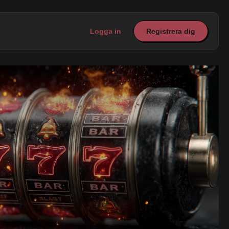
Logga in
Registrera dig