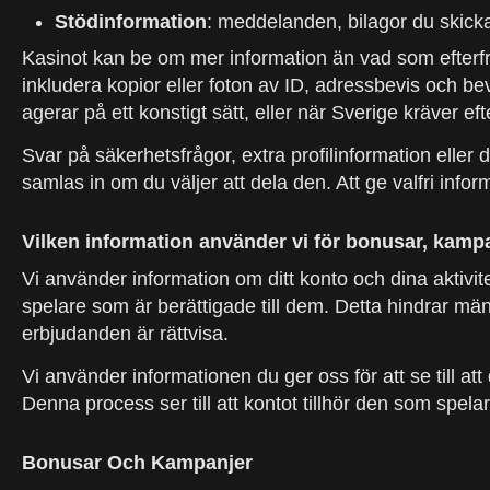
Stödinformation
: meddelanden, bilagor du skick
Kasinot kan be om mer information än vad som efterfrå
inkludera kopior eller foton av ID, adressbevis och be
agerar på ett konstigt sätt, eller när Sverige kräver ef
Svar på säkerhetsfrågor, extra profilinformation ell
samlas in om du väljer att dela den. Att ge valfri infor
Vilken information använder vi för bonusar, kampa
Vi använder information om ditt konto och dina aktivite
spelare som är berättigade till dem. Detta hindrar mä
erbjudanden är rättvisa.
Vi använder informationen du ger oss för att se till att
Denna process ser till att kontot tillhör den som spel
Bonusar Och Kampanjer