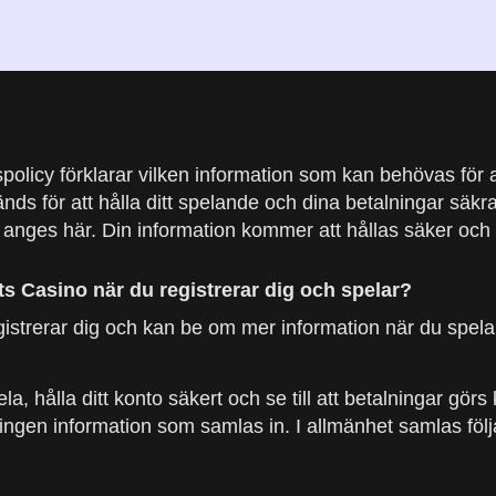
tspolicy förklarar vilken information som kan behövas för
nds för att hålla ditt spelande och dina betalningar säk
 anges här. Din information kommer att hållas säker och 
s Casino när du registrerar dig och spelar?
istrerar dig och kan be om mer information när du spelar,
la, hålla ditt konto säkert och se till att betalningar görs
en information som samlas in. I allmänhet samlas följande