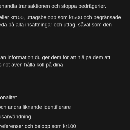
 behandla transaktionen och stoppa bedrägerier.
 eller kr100, uttagsbelopp som kr500 och begränsade
da på alla insättningar och uttag, såväl som den
n information du ger dem för att hjälpa dem att
not även hålla koll på dina
onalitet
ch andra liknande identifierare
onusanvändning
onsreferenser och belopp som kr100