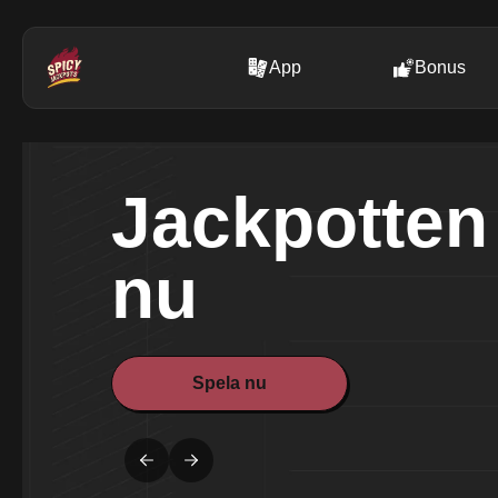
App
Bonus
Jackpotten 
nu
Spela nu