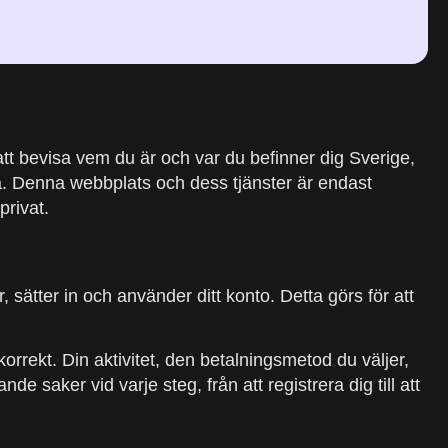
 att bevisa vem du är och var du befinner dig Sverige,
ra. Denna webbplats och dess tjänster är endast
privat.
 sätter in och använder ditt konto. Detta görs för att
 korrekt. Din aktivitet, den betalningsmetod du väljer,
 saker vid varje steg, från att registrera dig till att