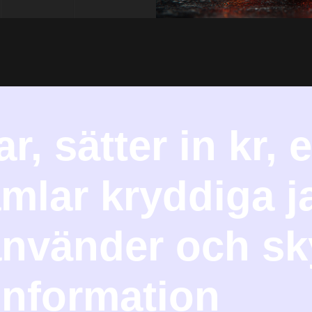
r, sätter in kr, 
amlar kryddiga j
använder och sk
information