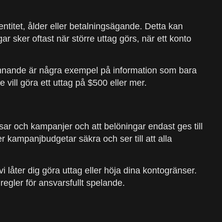
ntitet, ålder eller betalningsägande. Detta kan
r sker oftast när större uttag görs, när ett konto
kännande är några exempel på information som bara
 vill göra ett uttag på $500 eller mer.
usar och kampanjer och att belöningar endast ges till
 kampanjbudgetar säkra och ser till att alla
vi låter dig göra uttag eller höja dina kontogränser.
regler för ansvarsfullt spelande.