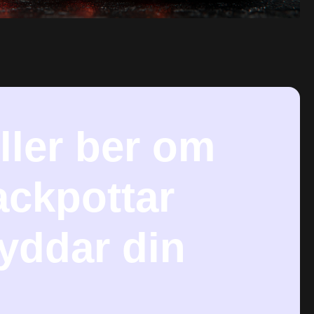
eller ber om
ackpottar
yddar din