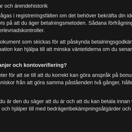
ar och ärendehistorik
gas i registreringsfälten om det behöver bekräfta din ide
vis på att du äger betalningsmetoden. Sådana förfrågninga
terlevnadskontroller.
er dokument som skickas för att påskynda betalningsgod
mation kan hjälpa till att minska väntetiderna om du senare
njer och kontoverifiering?
ter för att se till att du korrekt kan göra anspråk på bon
nniskor från att göra samma påståenden två gånger, håller
 du är den du säger att du är och att du kan betala innan 
ar och hjälper till med bedrägeribekämpningsåtgärder och 